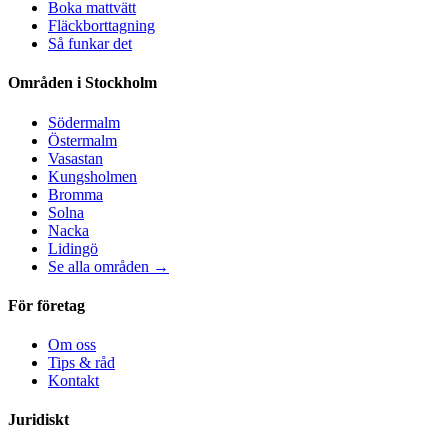
Boka mattvätt
Fläckborttagning
Så funkar det
Områden i Stockholm
Södermalm
Östermalm
Vasastan
Kungsholmen
Bromma
Solna
Nacka
Lidingö
Se alla områden →
För företag
Om oss
Tips & råd
Kontakt
Juridiskt