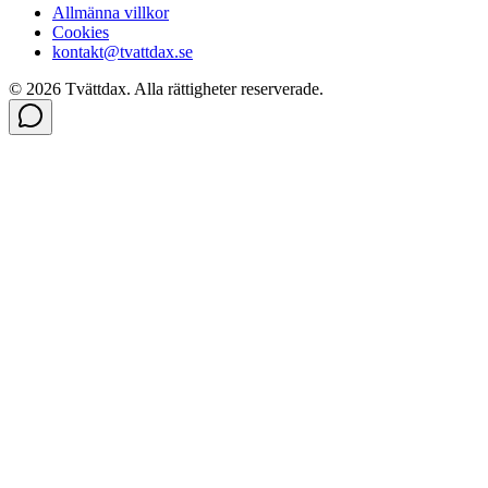
Allmänna villkor
Cookies
kontakt@tvattdax.se
©
2026
Tvättdax.
Alla rättigheter reserverade.