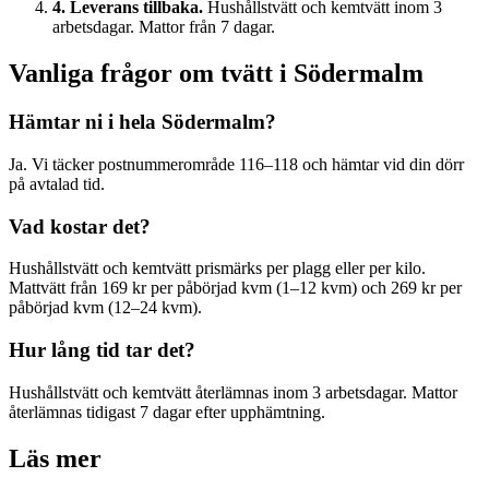
4. Leverans tillbaka.
Hushållstvätt och kemtvätt inom 3
arbetsdagar. Mattor från 7 dagar.
Vanliga frågor om tvätt i
Södermalm
Hämtar ni i hela
Södermalm
?
Ja. Vi täcker postnummerområde
116–118
och hämtar vid din dörr
på avtalad tid.
Vad kostar det?
Hushållstvätt och kemtvätt prismärks per plagg eller per kilo.
Mattvätt från 169 kr per påbörjad kvm (1–12 kvm) och 269 kr per
påbörjad kvm (12–24 kvm).
Hur lång tid tar det?
Hushållstvätt och kemtvätt återlämnas inom 3 arbetsdagar. Mattor
återlämnas tidigast 7 dagar efter upphämtning.
Läs mer