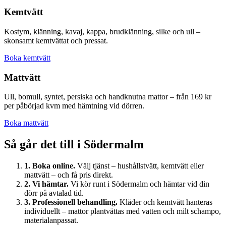
Kemtvätt
Kostym, klänning, kavaj, kappa, brudklänning, silke och ull –
skonsamt kemtvättat och pressat.
Boka kemtvätt
Mattvätt
Ull, bomull, syntet, persiska och handknutna mattor – från 169 kr
per påbörjad kvm med hämtning vid dörren.
Boka mattvätt
Så går det till i
Södermalm
1. Boka online.
Välj tjänst – hushållstvätt, kemtvätt eller
mattvätt – och få pris direkt.
2. Vi hämtar.
Vi kör runt i
Södermalm
och hämtar vid din
dörr på avtalad tid.
3. Professionell behandling.
Kläder och kemtvätt hanteras
individuellt – mattor plantvättas med vatten och milt schampo,
materialanpassat.