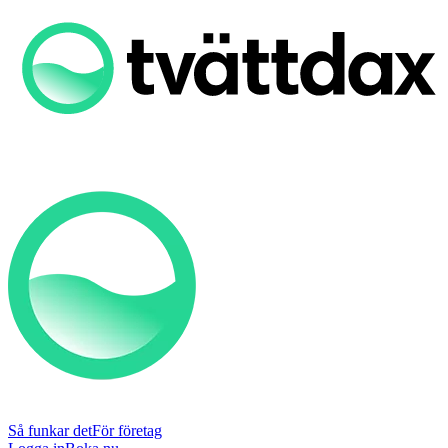
Så funkar det
För företag