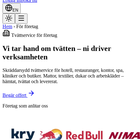
Logga in
Boka nu
EN
Hem
›
För företag
Tvättservice för företag
Vi tar hand om tvätten – ni driver
verksamheten
Skräddarsydd tvättservice för hotell, restauranger, kontor, spa,
kliniker och butiker. Mattor, textilier, dukar och arbetskläder –
hämtat, tvättat och levererat.
Begär offert
Företag som anlitar oss