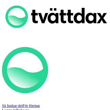
Så funkar det
För företag