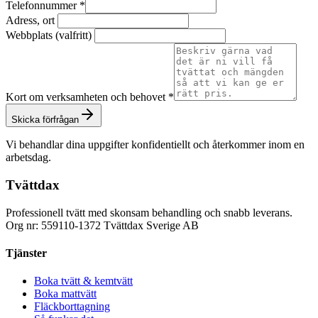
Telefonnummer
*
Adress, ort
Webbplats (valfritt)
Kort om verksamheten och behovet
*
Skicka förfrågan
Vi behandlar dina uppgifter konfidentiellt och återkommer inom en
arbetsdag.
Tvättdax
Professionell tvätt med skonsam behandling och snabb leverans.
Org nr: 559110-1372 Tvättdax Sverige AB
Tjänster
Boka tvätt & kemtvätt
Boka mattvätt
Fläckborttagning