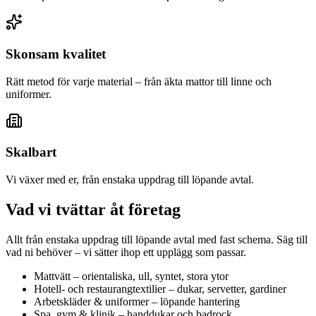
Skonsam kvalitet
Rätt metod för varje material – från äkta mattor till linne och
uniformer.
Skalbart
Vi växer med er, från enstaka uppdrag till löpande avtal.
Vad vi tvättar åt företag
Allt från enstaka uppdrag till löpande avtal med fast schema. Säg till
vad ni behöver – vi sätter ihop ett upplägg som passar.
Mattvätt – orientaliska, ull, syntet, stora ytor
Hotell- och restaurangtextilier – dukar, servetter, gardiner
Arbetskläder & uniformer – löpande hantering
Spa, gym & klinik – handdukar och badrock