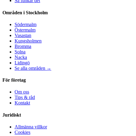
Så funkar det
Områden i Stockholm
Södermalm
Östermalm
Vasastan
Kungsholmen
Bromma
Solna
Nacka
Lidingö
Se alla områden →
För företag
Om oss
Tips & råd
Kontakt
Juridiskt
Allmänna villkor
Cookies