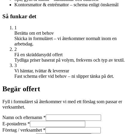
Kontorsmattor & entrémattor – schema enligt önskemål
Så funkar det
1
Berätta om ert behov
Skicka in formuläret – vi återkommer normalt inom en
arbetsdag.
2
Få en skräddarsydd offert
Tydliga priser baserat på volym, frekvens och typ av textil.
3
Vi hämtar, tvättar & levererar
Fast schema eller vid behov – ni slipper tänka på det.
Begär offert
Fyll i formuläret så återkommer vi med ett förslag som passar er
verksamhet.
Namn och efternamn
*
E-postadress
*
Företag / verksamhet
*