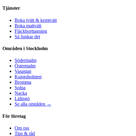
Tjänster
Boka tvätt & kemtvätt
Boka mattvätt
Fläckborttagning
Så funkar det
Områden i Stockholm
Södermalm
Östermalm
Vasastan
Kungsholmen
Bromma
Solna
Nacka
Lidingö
Se alla områden →
För företag
Om oss
Tips & råd