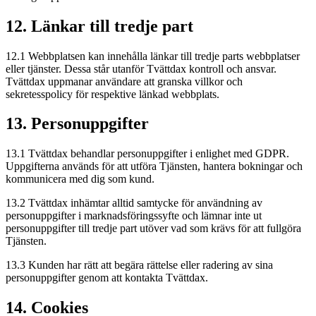
12. Länkar till tredje part
12.1 Webbplatsen kan innehålla länkar till tredje parts webbplatser
eller tjänster. Dessa står utanför Tvättdax kontroll och ansvar.
Tvättdax uppmanar användare att granska villkor och
sekretesspolicy för respektive länkad webbplats.
13. Personuppgifter
13.1 Tvättdax behandlar personuppgifter i enlighet med GDPR.
Uppgifterna används för att utföra Tjänsten, hantera bokningar och
kommunicera med dig som kund.
13.2 Tvättdax inhämtar alltid samtycke för användning av
personuppgifter i marknadsföringssyfte och lämnar inte ut
personuppgifter till tredje part utöver vad som krävs för att fullgöra
Tjänsten.
13.3 Kunden har rätt att begära rättelse eller radering av sina
personuppgifter genom att kontakta Tvättdax.
14. Cookies