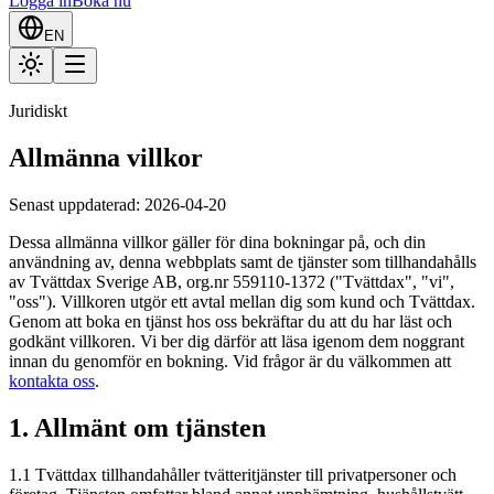
Logga in
Boka nu
EN
Juridiskt
Allmänna villkor
Senast uppdaterad: 2026-04-20
Dessa allmänna villkor gäller för dina bokningar på, och din
användning av, denna webbplats samt de tjänster som tillhandahålls
av Tvättdax Sverige AB, org.nr 559110-1372 ("Tvättdax", "vi",
"oss"). Villkoren utgör ett avtal mellan dig som kund och Tvättdax.
Genom att boka en tjänst hos oss bekräftar du att du har läst och
godkänt villkoren. Vi ber dig därför att läsa igenom dem noggrant
innan du genomför en bokning. Vid frågor är du välkommen att
kontakta oss
.
1. Allmänt om tjänsten
1.1 Tvättdax tillhandahåller tvätteritjänster till privatpersoner och