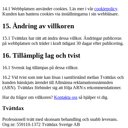
14.1 Webbplatsen använder cookies. Läs mer i vår
cookiepolicy
.
Kunden kan hantera cookies via inställningarna i sin webbläsare.
15. Ändring av villkoren
15.1 Tvättdax har rätt att ändra dessa villkor. Ändringar publiceras
på webbplatsen och träder i kraft tidigast 30 dagar efter publicering.
16. Tillämplig lag och tvist
16.1 Svensk lag tillämpas på dessa villkor.
16.2 Vid tvist som inte kan lösas i samförstånd mellan Tvättdax och
kunden hänskjuts ärendet till Allmänna reklamationsnämnden
(ARN). Tvättdax förbinder sig att följa ARN:s rekommendationer.
Har du frågor om villkoren?
Kontakta oss
så hjälper vi dig.
Tvättdax
Professionell tvätt med skonsam behandling och snabb leverans.
Org nr: 559110-1372 Tvättdax Sverige AB