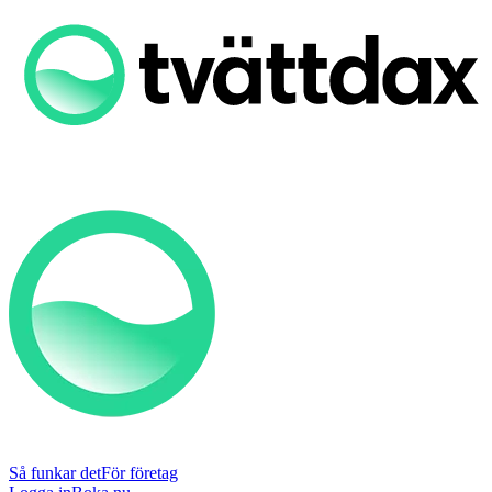
Så funkar det
För företag