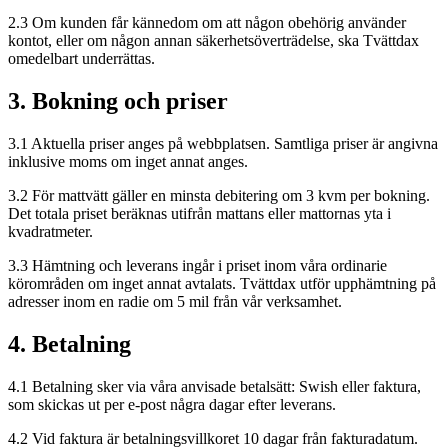
2.3 Om kunden får kännedom om att någon obehörig använder
kontot, eller om någon annan säkerhetsöverträdelse, ska Tvättdax
omedelbart underrättas.
3. Bokning och priser
3.1 Aktuella priser anges på webbplatsen. Samtliga priser är angivna
inklusive moms om inget annat anges.
3.2 För mattvätt gäller en minsta debitering om 3 kvm per bokning.
Det totala priset beräknas utifrån mattans eller mattornas yta i
kvadratmeter.
3.3 Hämtning och leverans ingår i priset inom våra ordinarie
körområden om inget annat avtalats. Tvättdax utför upphämtning på
adresser inom en radie om 5 mil från vår verksamhet.
4. Betalning
4.1 Betalning sker via våra anvisade betalsätt: Swish eller faktura,
som skickas ut per e-post några dagar efter leverans.
4.2 Vid faktura är betalningsvillkoret 10 dagar från fakturadatum.