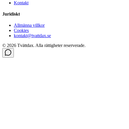
Kontakt
Juridiskt
Allmänna villkor
Cookies
kontakt@tvattdax.se
©
2026
Tvättdax.
Alla rättigheter reserverade.