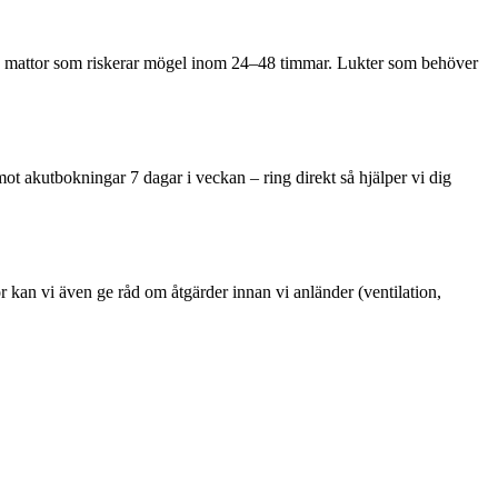
ta mattor som riskerar mögel inom 24–48 timmar. Lukter som behöver
t akutbokningar 7 dagar i veckan – ring direkt så hjälper vi dig
kan vi även ge råd om åtgärder innan vi anländer (ventilation,