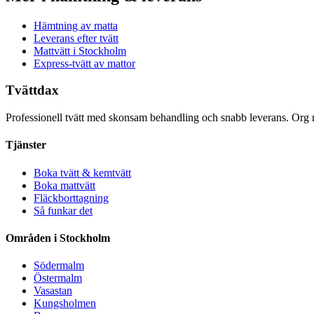
Hämtning av matta
Leverans efter tvätt
Mattvätt i Stockholm
Express-tvätt av mattor
Tvättdax
Professionell tvätt med skonsam behandling och snabb leverans. Org
Tjänster
Boka tvätt & kemtvätt
Boka mattvätt
Fläckborttagning
Så funkar det
Områden i Stockholm
Södermalm
Östermalm
Vasastan
Kungsholmen