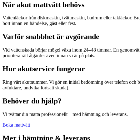
När akut mattvätt behövs
Vattenläckor från diskmaskin, tvättmaskin, badrum eller takläckor.
bort innan en händelse, gäst eller fest.
Varför snabbhet är avgörande
Vid vattenskada börjar mögel växa inom 24–48 timmar. En genomvåt matt
prioritera rätt åtgärder även innan vi är på plats.
Hur akutservice fungerar
Ring vårt akutnummer. Vi gör en initial bedömning över telefon och b
avfuktare, undvika fortsatt skada).
Behöver du hjälp?
Vi tvättar din matta professionellt – med hämtning och leverans.
Boka mattvätt
Mer i
hämtning & leverans