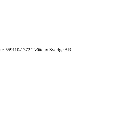
 nr: 559110-1372 Tvättdax Sverige AB