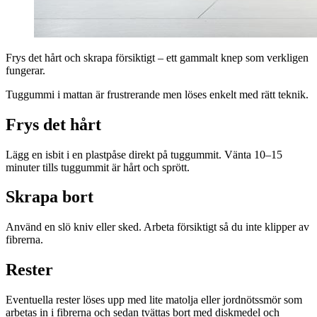
Frys det hårt och skrapa försiktigt – ett gammalt knep som verkligen
fungerar.
Tuggummi i mattan är frustrerande men löses enkelt med rätt teknik.
Frys det hårt
Lägg en isbit i en plastpåse direkt på tuggummit. Vänta 10–15
minuter tills tuggummit är hårt och sprött.
Skrapa bort
Använd en slö kniv eller sked. Arbeta försiktigt så du inte klipper av
fibrerna.
Rester
Eventuella rester löses upp med lite matolja eller jordnötssmör som
arbetas in i fibrerna och sedan tvättas bort med diskmedel och