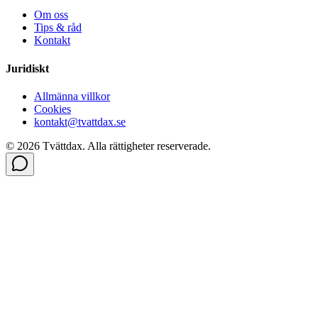
Om oss
Tips & råd
Kontakt
Juridiskt
Allmänna villkor
Cookies
kontakt@tvattdax.se
©
2026
Tvättdax.
Alla rättigheter reserverade.