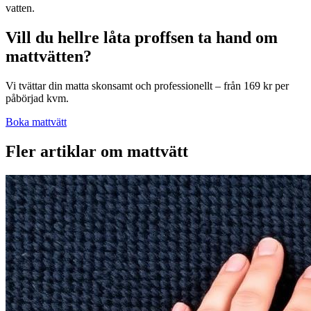
vatten.
Vill du hellre låta proffsen ta hand om
mattvätten?
Vi tvättar din matta skonsamt och professionellt – från 169 kr per
påbörjad kvm.
Boka mattvätt
Fler artiklar om
mattvätt