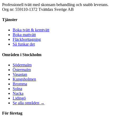
Professionell tvätt med skonsam behandling och snabb leverans.
Org nr: 559110-1372 Tvättdax Sverige AB
Tjänster
Boka tvätt & kemtvätt
Boka mattvätt
Fläckborttagning
Så funkar det
Områden i Stockholm
Södermalm
Östermalm
Vasastan
Kungsholmen
Bromma
Solna
Nacka
Lidingö
Se alla områden →
För företag