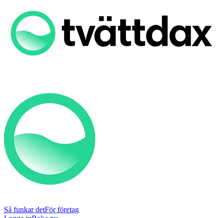
Så funkar det
För företag