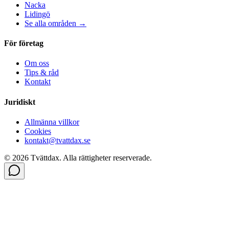
Nacka
Lidingö
Se alla områden →
För företag
Om oss
Tips & råd
Kontakt
Juridiskt
Allmänna villkor
Cookies
kontakt@tvattdax.se
©
2026
Tvättdax.
Alla rättigheter reserverade.