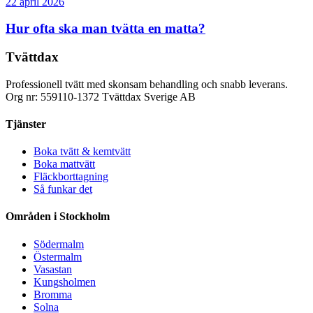
22 april 2026
Hur ofta ska man tvätta en matta?
Tvättdax
Professionell tvätt med skonsam behandling och snabb leverans.
Org nr: 559110-1372 Tvättdax Sverige AB
Tjänster
Boka tvätt & kemtvätt
Boka mattvätt
Fläckborttagning
Så funkar det
Områden i Stockholm
Södermalm
Östermalm
Vasastan
Kungsholmen
Bromma
Solna