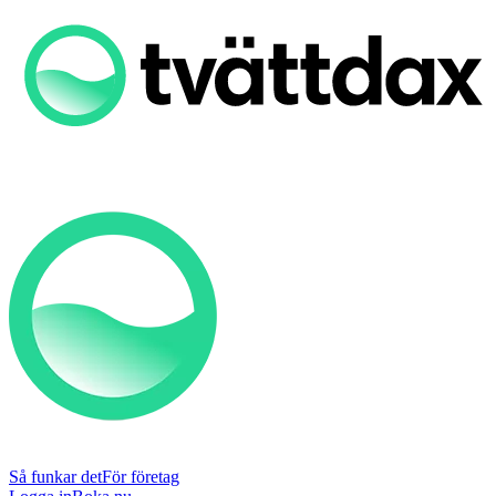
Så funkar det
För företag