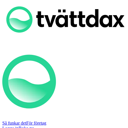
Så funkar det
För företag