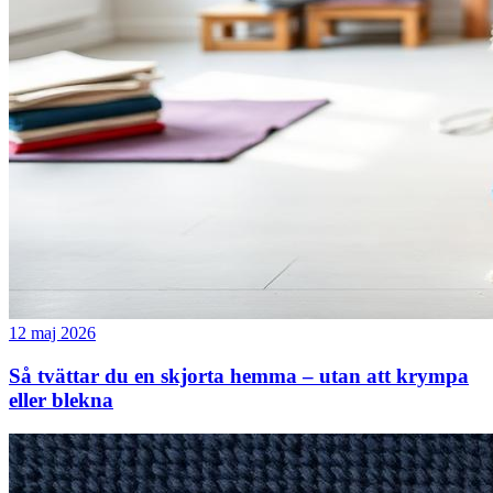
12 maj 2026
Så tvättar du en skjorta hemma – utan att krympa
eller blekna