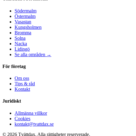
Södermalm
Östermalm
Vasastan
Kungsholmen
Bromma
Solna
Nacka
Lidingö
Se alla områden →
För företag
Om oss
Tips & råd
Kontakt
Juridiskt
Allmänna villkor
Cookies
kontakt@tvattdax.se
©
2026
Tvättdax.
Alla rättigheter reserverade.