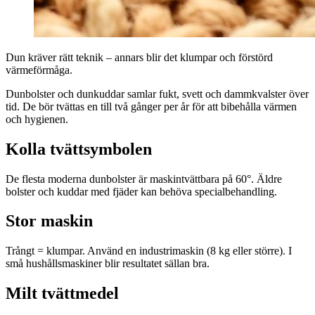
Dun kräver rätt teknik – annars blir det klumpar och förstörd
värmeförmåga.
Dunbolster och dunkuddar samlar fukt, svett och dammkvalster över
tid. De bör tvättas en till två gånger per år för att bibehålla värmen
och hygienen.
Kolla tvättsymbolen
De flesta moderna dunbolster är maskintvättbara på 60°. Äldre
bolster och kuddar med fjäder kan behöva specialbehandling.
Stor maskin
Trångt = klumpar. Använd en industrimaskin (8 kg eller större). I
små hushållsmaskiner blir resultatet sällan bra.
Milt tvättmedel