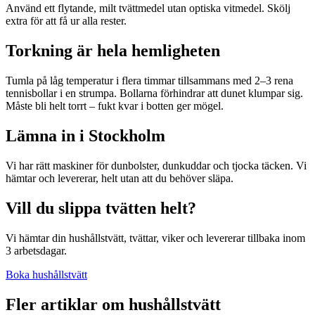
Använd ett flytande, milt tvättmedel utan optiska vitmedel. Skölj
extra för att få ur alla rester.
Torkning är hela hemligheten
Tumla på låg temperatur i flera timmar tillsammans med 2–3 rena
tennisbollar i en strumpa. Bollarna förhindrar att dunet klumpar sig.
Måste bli helt torrt – fukt kvar i botten ger mögel.
Lämna in i Stockholm
Vi har rätt maskiner för dunbolster, dunkuddar och tjocka täcken. Vi
hämtar och levererar, helt utan att du behöver släpa.
Vill du slippa tvätten helt?
Vi hämtar din hushållstvätt, tvättar, viker och levererar tillbaka inom
3 arbetsdagar.
Boka hushållstvätt
Fler artiklar om
hushållstvätt