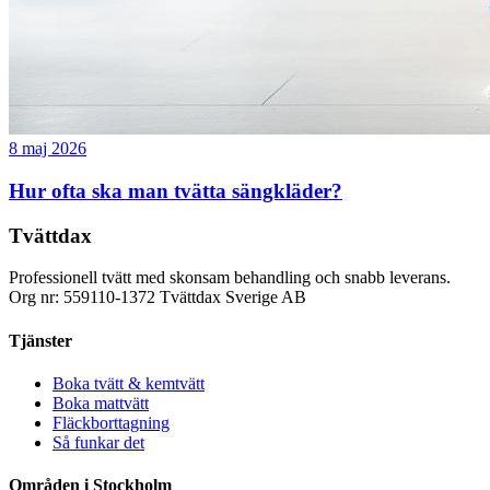
8 maj 2026
Hur ofta ska man tvätta sängkläder?
Tvättdax
Professionell tvätt med skonsam behandling och snabb leverans.
Org nr: 559110-1372 Tvättdax Sverige AB
Tjänster
Boka tvätt & kemtvätt
Boka mattvätt
Fläckborttagning
Så funkar det
Områden i Stockholm