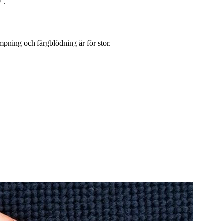
°.
ympning och färgblödning är för stor.