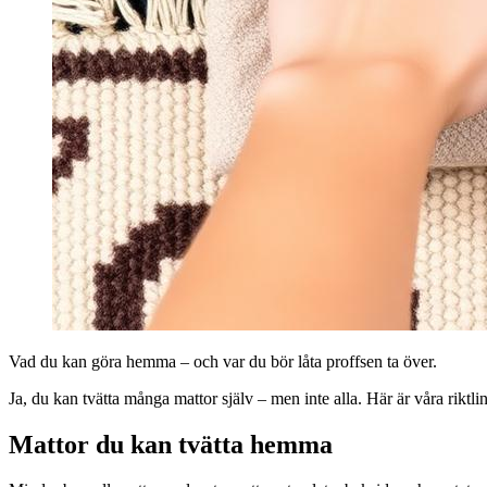
Vad du kan göra hemma – och var du bör låta proffsen ta över.
Ja, du kan tvätta många mattor själv – men inte alla. Här är våra riktlin
Mattor du kan tvätta hemma